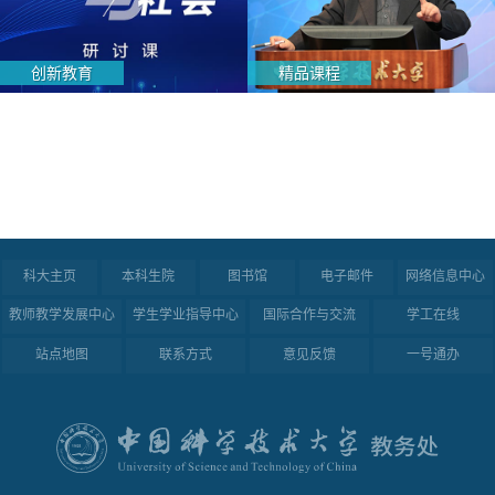
创新教育
精品课程
科大主页
本科生院
图书馆
电子邮件
网络信息中心
教师教学发展中心
学生学业指导中心
国际合作与交流
学工在线
站点地图
联系方式
意见反馈
一号通办