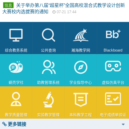
关于举办第八届“超星杯”全国高校混合式教学设计创新
信息
大赛校内选拔赛的通知
07-21 17:44
综合教务系统
公共查询
瀚海教学网
Blackboard
蜗壳学社
助教管理系统
学业指导中心
虚拟仿真平台
教学质量管理
实验教学管理
本科教学工程
电子成绩单验证
更多链接