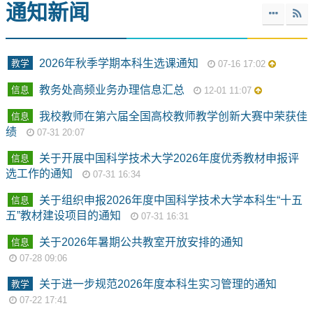
通知新闻
2026年秋季学期本科生选课通知
教学
07-16 17:02
教务处高频业务办理信息汇总
信息
12-01 11:07
我校教师在第六届全国高校教师教学创新大赛中荣获佳
信息
绩
07-31 20:07
关于开展中国科学技术大学2026年度优秀教材申报评
信息
选工作的通知
07-31 16:34
关于组织申报2026年度中国科学技术大学本科生“十五
信息
五”教材建设项目的通知
07-31 16:31
关于2026年暑期公共教室开放安排的通知
信息
07-28 09:06
关于进一步规范2026年度本科生实习管理的通知
教学
07-22 17:41