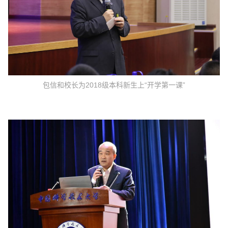
包信和校长为2018级本科新生上“开学第一课”