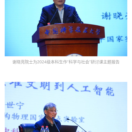
谢晓亮院士为2024级本科生作“科学与社会”研讨课主题报告