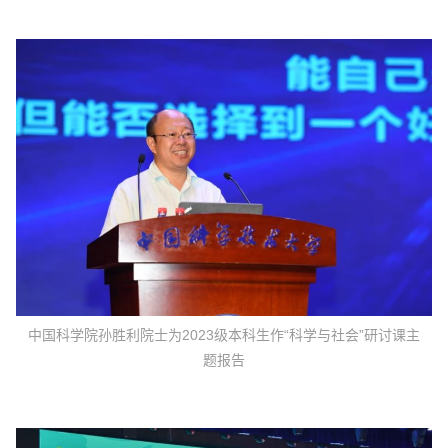
中国科学院孙胜利院士为2023级本科生作“科学与社会”研讨课主
题报告