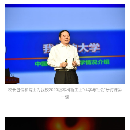
校长包信和院士为我校2020级本科新生上“科学与社会”研讨课第
一课