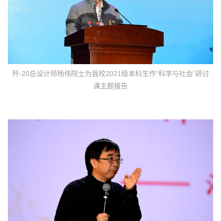
歼-20总设计师杨伟院士为我校2021级本科生作“科学与社会”研讨
课主题报告