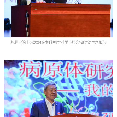
祝世宁院士为2024级本科生作“科学与社会”研讨课主题报告