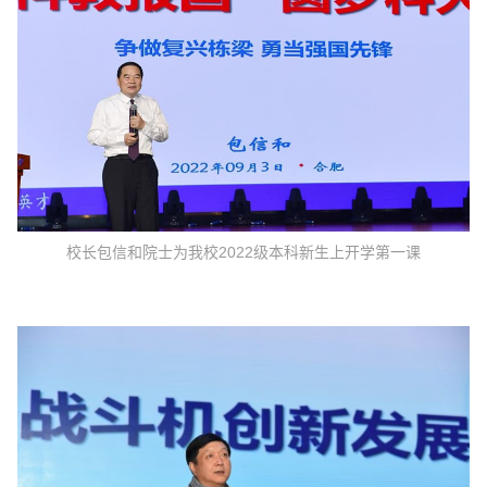
校长包信和院士为我校2022级本科新生上开学第一课