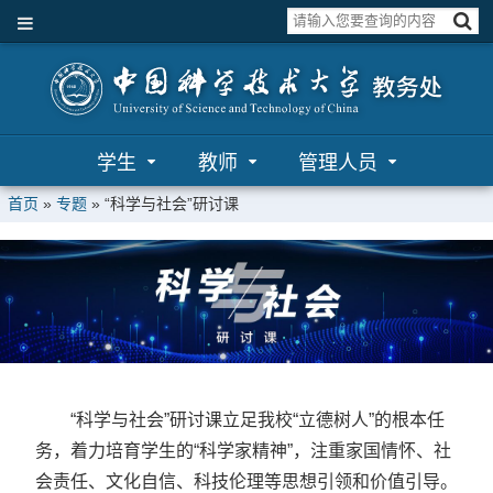
学生
教师
管理人员
首页
»
专题
»
“科学与社会”研讨课
“科学与社会”研讨课立足我校“立德树人”的根本任
务，着力培育学生的“科学家精神”，注重家国情怀、社
会责任、文化自信、科技伦理等思想引领和价值引导。