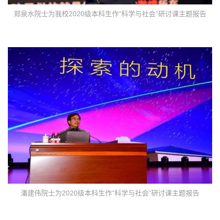
郑泉水院士为我校2020级本科生作“科学与社会”研讨课主题报告
潘建伟院士为2020级本科生作“科学与社会”研讨课主题报告