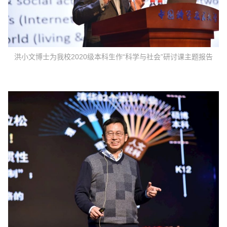
洪小文博士为我校2020级本科生作“科学与社会”研讨课主题报告