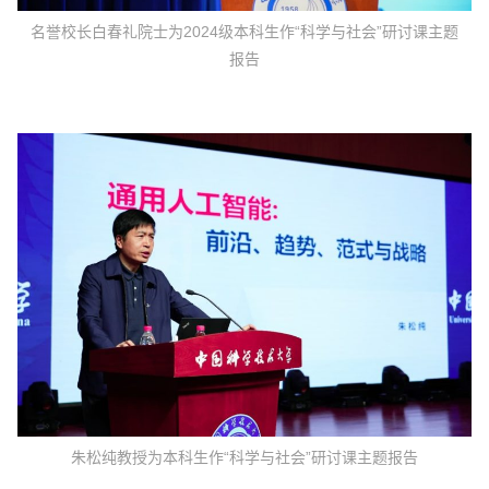
名誉校长白春礼院士为2024级本科生作“科学与社会”研讨课主题
报告
朱松纯教授为本科生作“科学与社会”研讨课主题报告