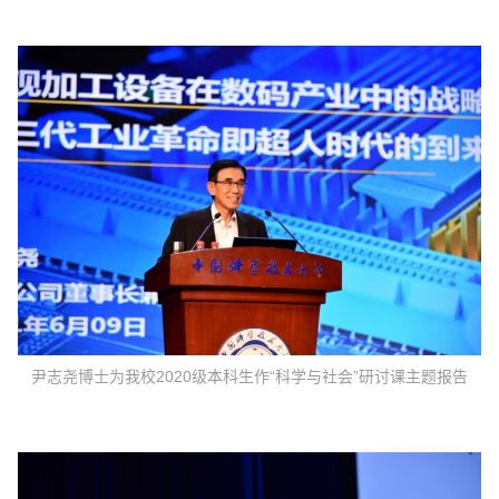
尹志尧博士为我校2020级本科生作“科学与社会”研讨课主题报告