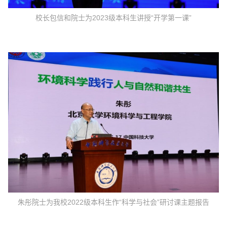
校长包信和院士为2023级本科生讲授“开学第一课”
朱彤院士为我校2022级本科生作“科学与社会”研讨课主题报告