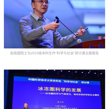
赵政国院士为2023级本科生作“科学与社会”研讨课主题报告