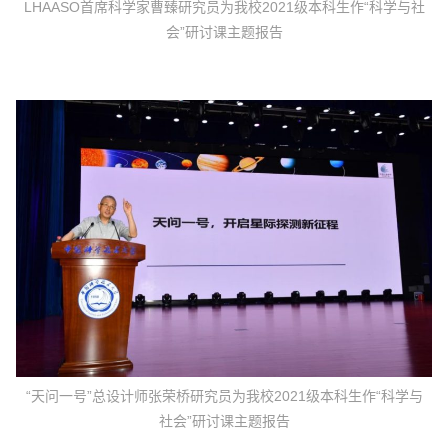
LHAASO首席科学家曹臻研究员为我校2021级本科生作“科学与社
会”研讨课主题报告
“天问一号”总设计师张荣桥研究员为我校2021级本科生作“科学与
社会”研讨课主题报告