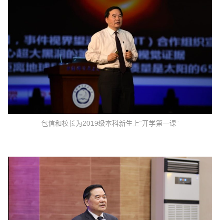
包信和校长为2019级本科新生上“开学第一课”