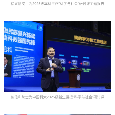
徐义刚院士为2025级本科生作“科学与社会”研讨课主题报告
包信和院士为中国科大2025级新生讲授“科学与社会”研讨课