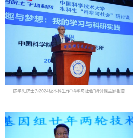
陈学思院士为2024级本科生作“科学与社会”研讨课主题报告