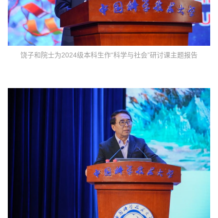
饶子和院士为2024级本科生作“科学与社会”研讨课主题报告