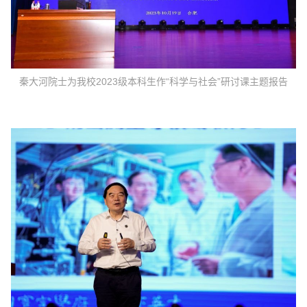
秦大河院士为我校2023级本科生作“科学与社会”研讨课主题报告