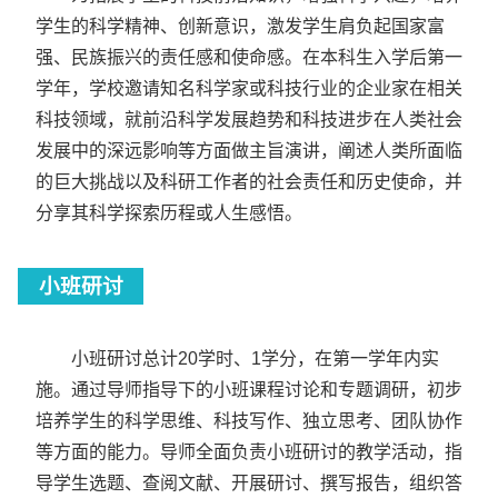
学生的科学精神、创新意识，激发学生肩负起国家富
强、民族振兴的责任感和使命感。在本科生入学后第一
学年，学校邀请知名科学家或科技行业的企业家在相关
科技领域，就前沿科学发展趋势和科技进步在人类社会
发展中的深远影响等方面做主旨演讲，阐述人类所面临
的巨大挑战以及科研工作者的社会责任和历史使命，并
分享其科学探索历程或人生感悟。
小班研讨
小班研讨总计20学时、1学分，在第一学年内实
施。通过导师指导下的小班课程讨论和专题调研，初步
培养学生的科学思维、科技写作、独立思考、团队协作
等方面的能力。导师全面负责小班研讨的教学活动，指
导学生选题、查阅文献、开展研讨、撰写报告，组织答