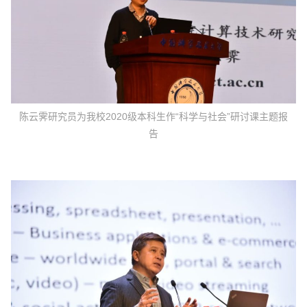
陈云霁研究员为我校2020级本科生作“科学与社会”研讨课主题报
告