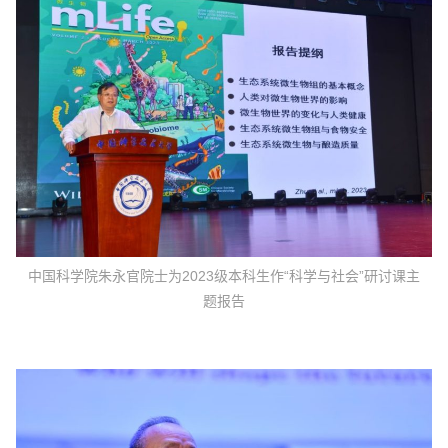
中国科学院朱永官院士为2023级本科生作“科学与社会”研讨课主
题报告