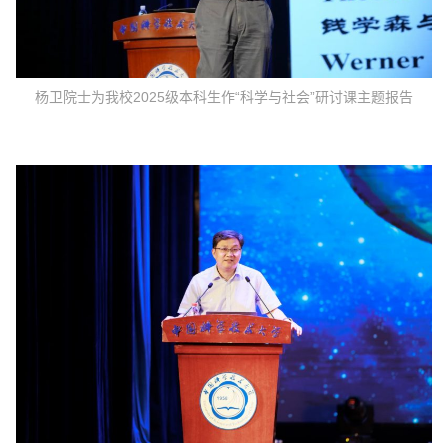
杨卫院士为我校2025级本科生作“科学与社会”研讨课主题报告