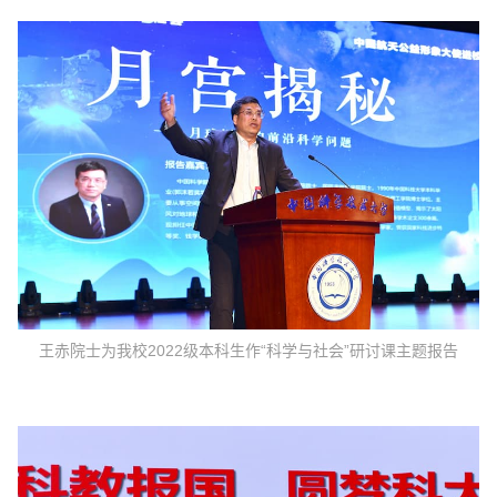
王赤院士为我校2022级本科生作“科学与社会”研讨课主题报告