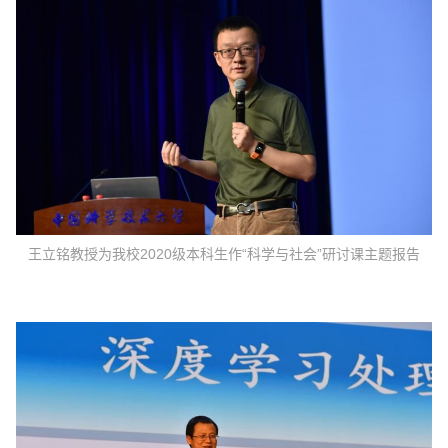
王立铭教授为我校2020级本科生作“科学与社会”研讨课主题报告