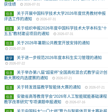
获佳绩
2026-07-31
关于开展中国科学技术大学2026年度优秀教材申报
信息
评选工作的通知
2026-07-31
关于组织申报2026年度中国科学技术大学本科生“十
信息
五五”教材建设项目的通知
2026-07-31
关于2026年暑期公共教室开放安排的通知
信息
2026-07-28
关于进一步规范2026年度本科生实习管理的通知
教学
2026-07-22
关于举办第八届“超星杯”全国高校混合式教学设计创
信息
新大赛校内选拔赛的通知
2026-07-21
关于转发首届教学智能体大赛的通知
信息
2026-07-21
安徽省高等教育学会“2026年人工智能赋能基础课程
信息
教学改革研究”专项课题申报通知
2026-07-16
关于中国科大“一〇七杯”算力与智能体开发大赛补报
信息