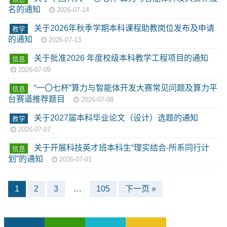
名的通知
2026-07-14
关于2026年秋季学期本科课程助教岗位发布及申请
教学
的通知
2026-07-13
关于批准2026 年度校级本科教学工程项目的通知
信息
2026-07-09
“一〇七杯”算力与智能体开发大赛常见问题及算力平
信息
台赛道推荐题目
2026-07-08
关于2027届本科毕业论文（设计）选题的通知
教学
2026-07-07
关于开展科技英才班本科生“理实结合-所系同行计
信息
划”的通知
2026-07-01
1
2
3
…
105
下一页 »