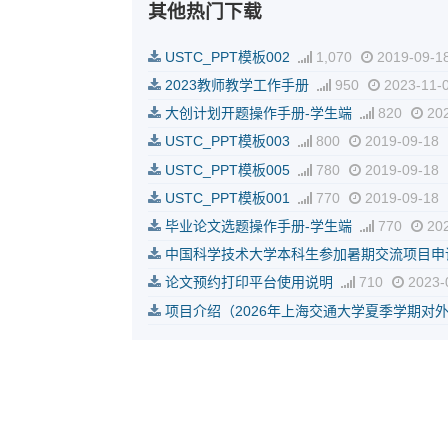
其他热门下载
USTC_PPT模板002
1,070
2019-09-1
2023教师教学工作手册
950
2023-11-
大创计划开题操作手册-学生端
820
202
USTC_PPT模板003
800
2019-09-18
USTC_PPT模板005
780
2019-09-18
USTC_PPT模板001
770
2019-09-18
毕业论文选题操作手册-学生端
770
202
中国科学技术大学本科生参加暑期交流项目申
论文预约打印平台使用说明
710
2023-
项目介绍（2026年上海交通大学夏季学期对