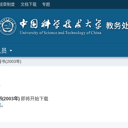
规章制度
文档下载
专题
人员
(2003年)
…
2003年)
即将开始下载
载
。