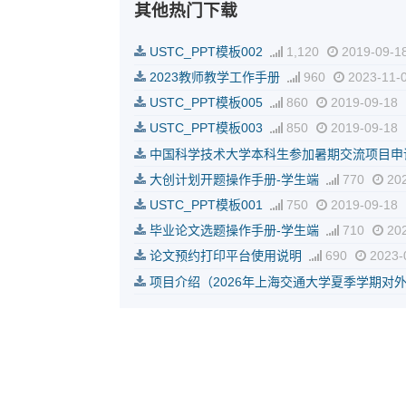
其他热门下载
USTC_PPT模板002
1,120
2019-09-1
2023教师教学工作手册
960
2023-11-
USTC_PPT模板005
860
2019-09-18
USTC_PPT模板003
850
2019-09-18
中国科学技术大学本科生参加暑期交流项目申
大创计划开题操作手册-学生端
770
202
USTC_PPT模板001
750
2019-09-18
毕业论文选题操作手册-学生端
710
202
论文预约打印平台使用说明
690
2023-
项目介绍（2026年上海交通大学夏季学期对