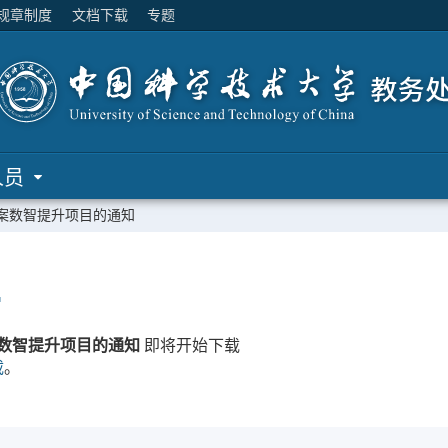
规章制度
文档下载
专题
人员
养方案数智提升项目的通知
…
方案数智提升项目的通知
即将开始下载
载
。