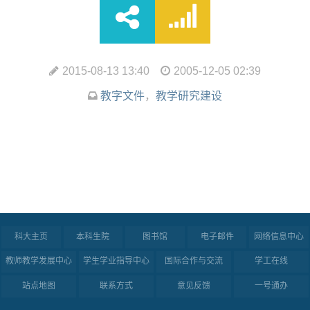
2015-08-13 13:40
2005-12-05 02:39
教字文件
，
教学研究建设
科大主页
本科生院
图书馆
电子邮件
网络信息中心
教师教学发展中心
学生学业指导中心
国际合作与交流
学工在线
站点地图
联系方式
意见反馈
一号通办