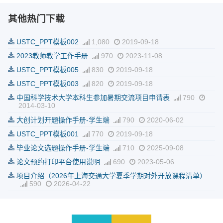
其他热门下载
USTC_PPT模板002
1,080
2019-09-18
2023教师教学工作手册
970
2023-11-08
USTC_PPT模板005
830
2019-09-18
USTC_PPT模板003
820
2019-09-18
中国科学技术大学本科生参加暑期交流项目申请表
790
2014-03-10
大创计划开题操作手册-学生端
790
2020-06-02
USTC_PPT模板001
770
2019-09-18
毕业论文选题操作手册-学生端
710
2025-09-08
论文预约打印平台使用说明
690
2023-05-06
项目介绍（2026年上海交通大学夏季学期对外开放课程清单）
590
2026-04-22