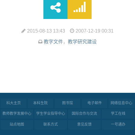
2015-08-13 13:43
2007-12-19 00:31
教字文件
，
教学研究建设
科大主页
本科生院
图书馆
电子邮件
网络信息中心
教师教学发展中心
学生学业指导中心
国际合作与交流
学工在线
站点地图
联系方式
意见反馈
一号通办