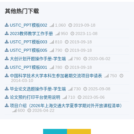
其他热门下载
USTC_PPT模板002
1,060
2019-09-18
2023教师教学工作手册
950
2023-11-08
USTC_PPT模板003
810
2019-09-18
USTC_PPT模板005
790
2019-09-18
大创计划开题操作手册-学生端
790
2020-06-02
USTC_PPT模板001
780
2019-09-18
中国科学技术大学本科生参加暑期交流项目申请表
750
2014-03-10
毕业论文选题操作手册-学生端
730
2025-09-08
论文预约打印平台使用说明
710
2023-05-06
项目介绍（2026年上海交通大学夏季学期对外开放课程清单）
600
2026-04-22