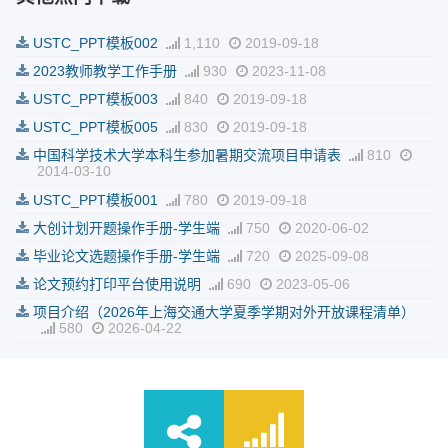
USTC_PPT模板002
1,110
2019-09-18
2023教师教学工作手册
930
2023-11-08
USTC_PPT模板003
840
2019-09-18
USTC_PPT模板005
830
2019-09-18
中国科学技术大学本科生参加暑期交流项目申请表
810
2014-03-10
USTC_PPT模板001
780
2019-09-18
大创计划开题操作手册-学生端
750
2020-06-02
毕业论文选题操作手册-学生端
720
2025-09-08
论文预约打印平台使用说明
690
2023-05-06
项目介绍（2026年上海交通大学夏季学期对外开放课程清单）
580
2026-04-22