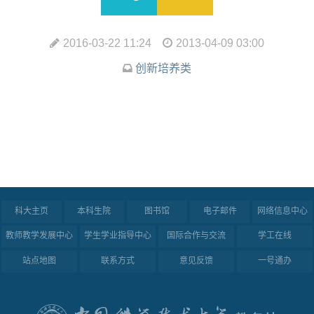
2016-03-22 11:24
2013-04-09 03:00
创新培养类
科大主页
本科生院
图书馆
电子邮件
网络信息中心
教师教学发展中心
学生学业指导中心
国际合作与交流
学工在线
站点地图
联系方式
意见反馈
一号通办