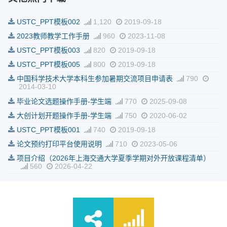
USTC_PPT模板002
1,120
2019-09-18
2023教师教学工作手册
960
2023-11-08
USTC_PPT模板003
820
2019-09-18
USTC_PPT模板005
800
2019-09-18
中国科学技术大学本科生参加暑期交流项目申请表
790
2014-03-10
毕业论文选题操作手册-学生端
770
2025-09-08
大创计划开题操作手册-学生端
750
2020-06-02
USTC_PPT模板001
740
2019-09-18
论文预约打印平台使用说明
710
2023-05-06
项目介绍（2026年上海交通大学夏季学期对外开放课程清单）
560
2026-04-22