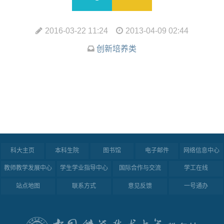
2016-03-22 11:24
2013-04-09 02:44
创新培养类
科大主页
本科生院
图书馆
电子邮件
网络信息中心
教师教学发展中心
学生学业指导中心
国际合作与交流
学工在线
站点地图
联系方式
意见反馈
一号通办