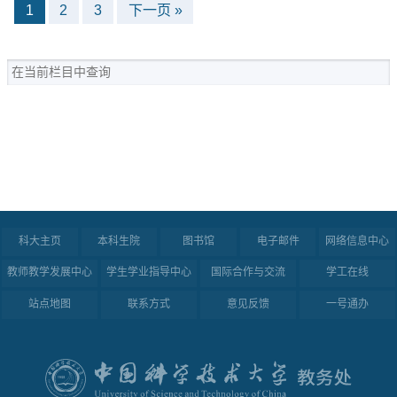
1
2
3
下一页 »
科大主页
本科生院
图书馆
电子邮件
网络信息中心
教师教学发展中心
学生学业指导中心
国际合作与交流
学工在线
站点地图
联系方式
意见反馈
一号通办