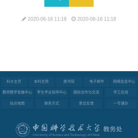
2020-06-16 11:18
2020-06-16 11:18
科大主页
本科生院
图书馆
电子邮件
网络信息中心
教师教学发展中心
学生学业指导中心
国际合作与交流
学工在线
站点地图
联系方式
意见反馈
一号通办