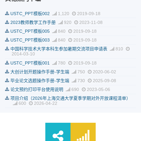
USTC_PPT模板002
1,120
2019-09-18
2023教师教学工作手册
920
2023-11-08
USTC_PPT模板005
840
2019-09-18
USTC_PPT模板003
840
2019-09-18
中国科学技术大学本科生参加暑期交流项目申请表
810
2014-03-10
USTC_PPT模板001
780
2019-09-18
大创计划开题操作手册-学生端
750
2020-06-02
毕业论文选题操作手册-学生端
730
2025-09-08
论文预约打印平台使用说明
690
2023-05-06
项目介绍（2026年上海交通大学夏季学期对外开放课程清单）
600
2026-04-22