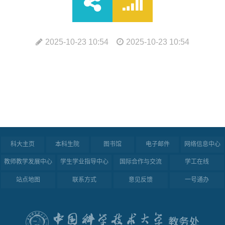
2025-10-23 10:54
2025-10-23 10:54
科大主页
本科生院
图书馆
电子邮件
网络信息中心
教师教学发展中心
学生学业指导中心
国际合作与交流
学工在线
站点地图
联系方式
意见反馈
一号通办