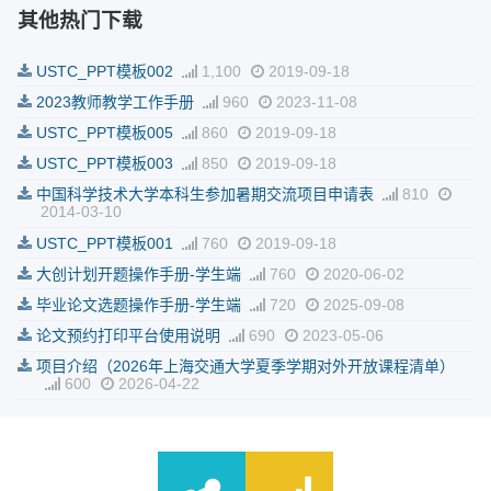
其他热门下载
USTC_PPT模板002
1,100
2019-09-18
2023教师教学工作手册
960
2023-11-08
USTC_PPT模板005
860
2019-09-18
USTC_PPT模板003
850
2019-09-18
中国科学技术大学本科生参加暑期交流项目申请表
810
2014-03-10
USTC_PPT模板001
760
2019-09-18
大创计划开题操作手册-学生端
760
2020-06-02
毕业论文选题操作手册-学生端
720
2025-09-08
论文预约打印平台使用说明
690
2023-05-06
项目介绍（2026年上海交通大学夏季学期对外开放课程清单）
600
2026-04-22