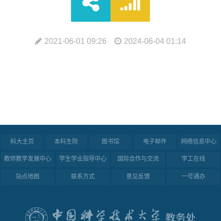
2021-06-01 09:26
2024-06-04 01:14
科大主页
本科生院
图书馆
电子邮件
网络信息中心
教师教学发展中心
学生学业指导中心
国际合作与交流
学工在线
站点地图
联系方式
意见反馈
一号通办