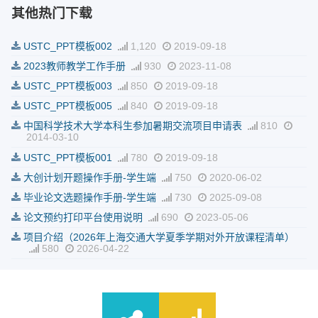
其他热门下载
USTC_PPT模板002
1,120
2019-09-18
2023教师教学工作手册
930
2023-11-08
USTC_PPT模板003
850
2019-09-18
USTC_PPT模板005
840
2019-09-18
中国科学技术大学本科生参加暑期交流项目申请表
810
2014-03-10
USTC_PPT模板001
780
2019-09-18
大创计划开题操作手册-学生端
750
2020-06-02
毕业论文选题操作手册-学生端
730
2025-09-08
论文预约打印平台使用说明
690
2023-05-06
项目介绍（2026年上海交通大学夏季学期对外开放课程清单）
580
2026-04-22