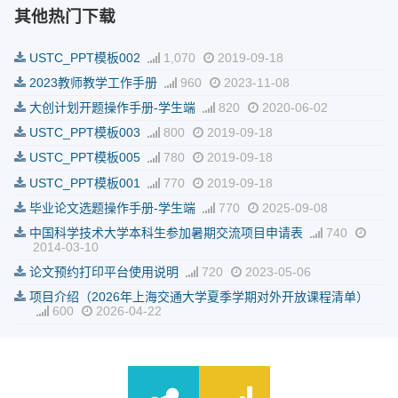
其他热门下载
USTC_PPT模板002
1,070
2019-09-18
2023教师教学工作手册
960
2023-11-08
大创计划开题操作手册-学生端
820
2020-06-02
USTC_PPT模板003
800
2019-09-18
USTC_PPT模板005
780
2019-09-18
USTC_PPT模板001
770
2019-09-18
毕业论文选题操作手册-学生端
770
2025-09-08
中国科学技术大学本科生参加暑期交流项目申请表
740
2014-03-10
论文预约打印平台使用说明
720
2023-05-06
项目介绍（2026年上海交通大学夏季学期对外开放课程清单）
600
2026-04-22