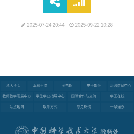
2025-07-24 20:44
2025-09-22 10:28
科大主页
本科生院
图书馆
电子邮件
网络信息中心
教师教学发展中心
学生学业指导中心
国际合作与交流
学工在线
站点地图
联系方式
意见反馈
一号通办