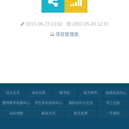
2015-06-23 13:02
2002-05-29 12:37
项目管理类
科大主页
本科生院
图书馆
电子邮件
网络信息中心
教师教学发展中心
学生学业指导中心
国际合作与交流
学工在线
站点地图
联系方式
意见反馈
一号通办