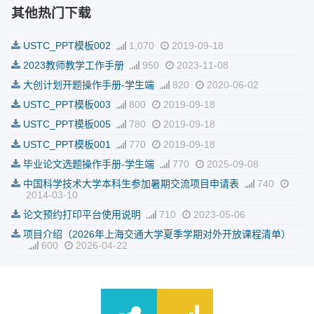
其他热门下载
USTC_PPT模板002
1,070
2019-09-18
2023教师教学工作手册
950
2023-11-08
大创计划开题操作手册-学生端
820
2020-06-02
USTC_PPT模板003
800
2019-09-18
USTC_PPT模板005
780
2019-09-18
USTC_PPT模板001
770
2019-09-18
毕业论文选题操作手册-学生端
770
2025-09-08
中国科学技术大学本科生参加暑期交流项目申请表
740
2014-03-10
论文预约打印平台使用说明
710
2023-05-06
项目介绍（2026年上海交通大学夏季学期对外开放课程清单）
600
2026-04-22