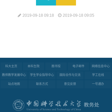
2019-09-18 09:18
2019-09-18 09:05
科大主页
本科生院
图书馆
电子邮件
网络信息中心
教师教学发展中心
学生学业指导中心
国际合作与交流
学工在线
站点地图
联系方式
意见反馈
一号通办