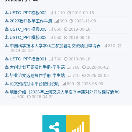
USTC_PPT模板002
1,110
2019-09-18
2023教师教学工作手册
960
2023-11-08
USTC_PPT模板005
860
2019-09-18
USTC_PPT模板003
850
2019-09-18
中国科学技术大学本科生参加暑期交流项目申请表
810
2014-03-10
USTC_PPT模板001
760
2019-09-18
大创计划开题操作手册-学生端
760
2020-06-02
毕业论文选题操作手册-学生端
710
2025-09-08
论文预约打印平台使用说明
690
2023-05-06
项目介绍（2026年上海交通大学夏季学期对外开放课程清单）
600
2026-04-22