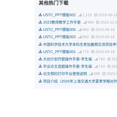
其他热门下载
USTC_PPT模板002
1,110
2019-09-1
2023教师教学工作手册
960
2023-11-
USTC_PPT模板005
860
2019-09-18
USTC_PPT模板003
850
2019-09-18
中国科学技术大学本科生参加暑期交流项目申
USTC_PPT模板001
770
2019-09-18
大创计划开题操作手册-学生端
760
202
毕业论文选题操作手册-学生端
710
202
论文预约打印平台使用说明
690
2023-
项目介绍（2026年上海交通大学夏季学期对