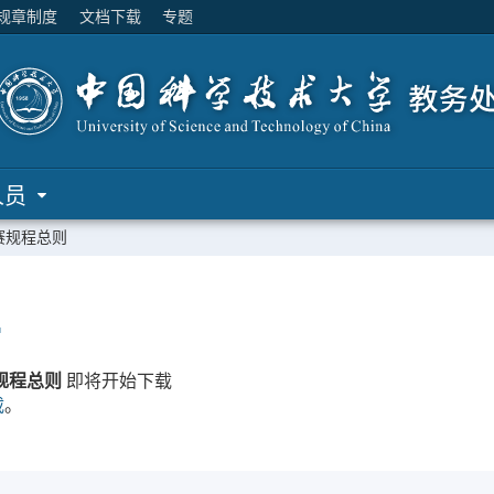
规章制度
文档下载
专题
人员
赛规程总则
…
规程总则
即将开始下载
载
。