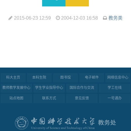
2015-06-23 12:59
2004-12-03 16:58
教务类
科大主页
本科生院
图书馆
电子邮件
网络信息中心
教师教学发展中心
学生学业指导中心
国际合作与交流
学工在线
站点地图
联系方式
意见反馈
一号通办