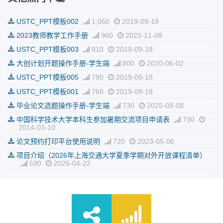
USTC_PPT模板002
1,060
2019-09-18
2023教师教学工作手册
960
2023-11-08
USTC_PPT模板003
810
2019-09-18
大创计划开题操作手册-学生端
800
2020-06-02
USTC_PPT模板005
790
2019-09-18
USTC_PPT模板001
760
2019-09-18
毕业论文选题操作手册-学生端
730
2025-09-08
中国科学技术大学本科生参加暑期交流项目申请表
730
2014-03-10
论文预约打印平台使用说明
720
2023-05-06
项目介绍（2026年上海交通大学夏季学期对外开放课程清单）
590
2026-04-22