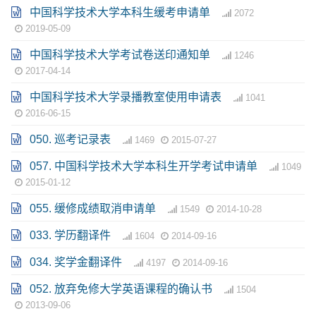
中国科学技术大学本科生缓考申请单
2072
2019-05-09
中国科学技术大学考试卷送印通知单
1246
2017-04-14
中国科学技术大学录播教室使用申请表
1041
2016-06-15
050. 巡考记录表
1469
2015-07-27
057. 中国科学技术大学本科生开学考试申请单
1049
2015-01-12
055. 缓修成绩取消申请单
1549
2014-10-28
033. 学历翻译件
1604
2014-09-16
034. 奖学金翻译件
4197
2014-09-16
052. 放弃免修大学英语课程的确认书
1504
2013-09-06