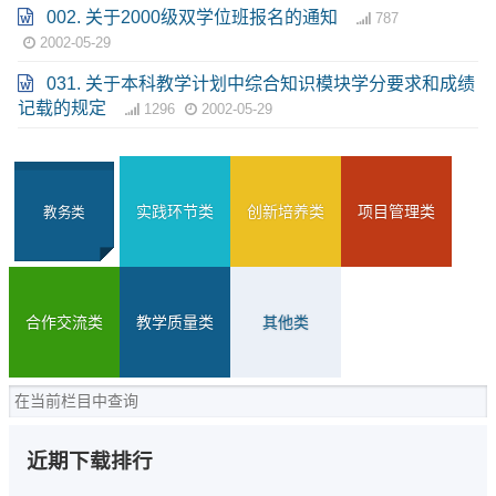
002. 关于2000级双学位班报名的通知
787
2002-05-29
031. 关于本科教学计划中综合知识模块学分要求和成绩
记载的规定
1296
2002-05-29
实践环节类
创新培养类
项目管理类
教务类
合作交流类
教学质量类
其他类
近期下载排行