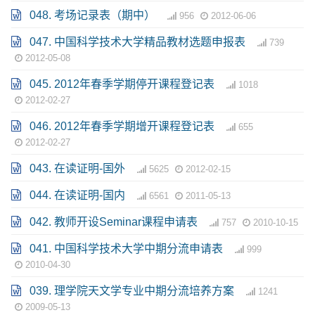
048. 考场记录表（期中）
956
2012-06-06
047. 中国科学技术大学精品教材选题申报表
739
2012-05-08
045. 2012年春季学期停开课程登记表
1018
2012-02-27
046. 2012年春季学期增开课程登记表
655
2012-02-27
043. 在读证明-国外
5625
2012-02-15
044. 在读证明-国内
6561
2011-05-13
042. 教师开设Seminar课程申请表
757
2010-10-15
041. 中国科学技术大学中期分流申请表
999
2010-04-30
039. 理学院天文学专业中期分流培养方案
1241
2009-05-13