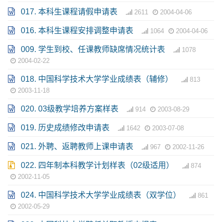
017. 本科生课程请假申请表
2611
2004-04-06
016. 本科生课程安排调整申请表
1064
2004-04-06
009. 学生到校、任课教师缺席情况统计表
1078
2004-02-22
018. 中国科学技术大学学业成绩表（辅修）
813
2003-11-18
020. 03级教学培养方案样表
914
2003-08-29
019. 历史成绩修改申请表
1642
2003-07-08
021. 外聘、返聘教师上课申请表
967
2002-11-26
022. 四年制本科教学计划样表（02级适用）
874
2002-11-05
024. 中国科学技术大学学业成绩表（双学位）
861
2002-05-29