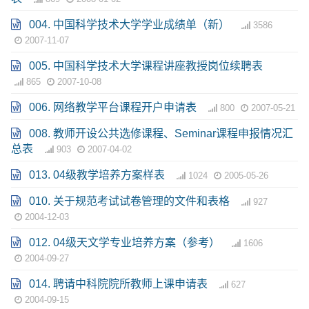
004. 中国科学技术大学学业成绩单（新）
3586
2007-11-07
005. 中国科学技术大学课程讲座教授岗位续聘表
865
2007-10-08
006. 网络教学平台课程开户申请表
800
2007-05-21
008. 教师开设公共选修课程、Seminar课程申报情况汇
总表
903
2007-04-02
013. 04级教学培养方案样表
1024
2005-05-26
010. 关于规范考试试卷管理的文件和表格
927
2004-12-03
012. 04级天文学专业培养方案（参考）
1606
2004-09-27
014. 聘请中科院院所教师上课申请表
627
2004-09-15