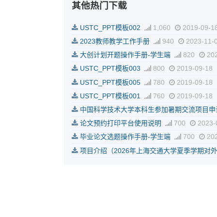
其他热门下载
USTC_PPT模板002
1,060
2019-09-1
2023教师教学工作手册
940
2023-11-
大创计划开题操作手册-学生端
820
202
USTC_PPT模板003
800
2019-09-18
USTC_PPT模板005
780
2019-09-18
USTC_PPT模板001
760
2019-09-18
中国科学技术大学本科生参加暑期交流项目申
论文预约打印平台使用说明
700
2023-
毕业论文选题操作手册-学生端
700
202
项目介绍（2026年上海交通大学夏季学期对