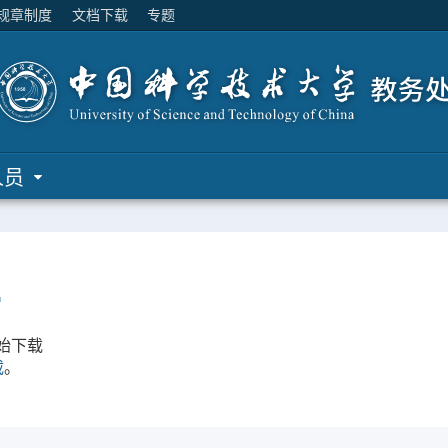
规章制度
文档下载
专题
人员
…
始下载
载
。