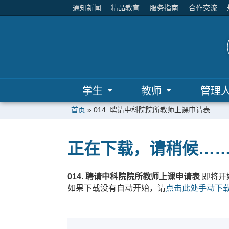
通知新闻
精品教育
服务指南
合作交流
学生
教师
管理
首页
»
014. 聘请中科院院所教师上课申请表
正在下载，请稍候…
014. 聘请中科院院所教师上课申请表
即将开
如果下载没有自动开始，请
点击此处手动下