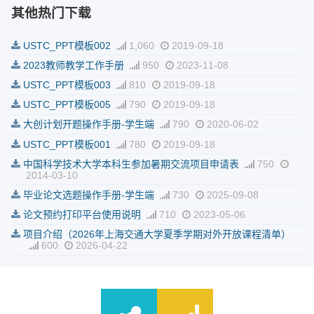
其他热门下载
USTC_PPT模板002
1,060
2019-09-18
2023教师教学工作手册
950
2023-11-08
USTC_PPT模板003
810
2019-09-18
USTC_PPT模板005
790
2019-09-18
大创计划开题操作手册-学生端
790
2020-06-02
USTC_PPT模板001
780
2019-09-18
中国科学技术大学本科生参加暑期交流项目申请表
750
2014-03-10
毕业论文选题操作手册-学生端
730
2025-09-08
论文预约打印平台使用说明
710
2023-05-06
项目介绍（2026年上海交通大学夏季学期对外开放课程清单）
600
2026-04-22