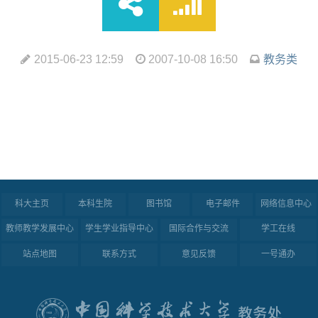
2015-06-23 12:59
2007-10-08 16:50
教务类
科大主页
本科生院
图书馆
电子邮件
网络信息中心
教师教学发展中心
学生学业指导中心
国际合作与交流
学工在线
站点地图
联系方式
意见反馈
一号通办