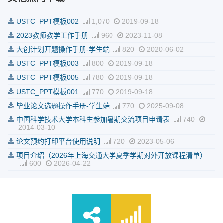
USTC_PPT模板002
1,070
2019-09-18
2023教师教学工作手册
960
2023-11-08
大创计划开题操作手册-学生端
820
2020-06-02
USTC_PPT模板003
800
2019-09-18
USTC_PPT模板005
780
2019-09-18
USTC_PPT模板001
770
2019-09-18
毕业论文选题操作手册-学生端
770
2025-09-08
中国科学技术大学本科生参加暑期交流项目申请表
740
2014-03-10
论文预约打印平台使用说明
720
2023-05-06
项目介绍（2026年上海交通大学夏季学期对外开放课程清单）
600
2026-04-22