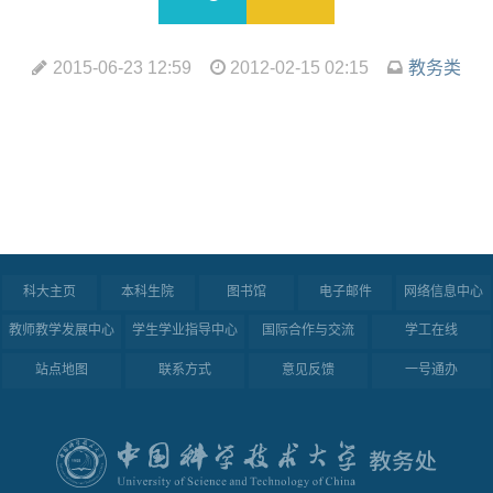
2015-06-23 12:59
2012-02-15 02:15
教务类
科大主页
本科生院
图书馆
电子邮件
网络信息中心
教师教学发展中心
学生学业指导中心
国际合作与交流
学工在线
站点地图
联系方式
意见反馈
一号通办