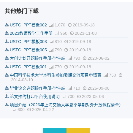
其他热门下载
USTC_PPT模板002
1,070
2019-09-18
2023教师教学工作手册
950
2023-11-08
USTC_PPT模板003
810
2019-09-18
USTC_PPT模板005
790
2019-09-18
大创计划开题操作手册-学生端
790
2020-06-02
USTC_PPT模板001
770
2019-09-18
中国科学技术大学本科生参加暑期交流项目申请表
750
2014-03-10
毕业论文选题操作手册-学生端
710
2025-09-08
论文预约打印平台使用说明
700
2023-05-06
项目介绍（2026年上海交通大学夏季学期对外开放课程清单）
600
2026-04-22