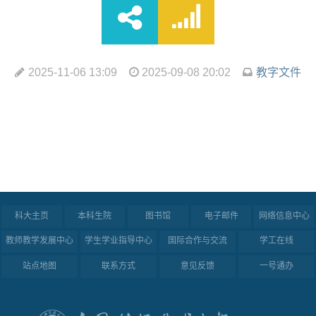
2025-11-06 13:09
2025-09-08 20:02
教字文件
科大主页
本科生院
图书馆
电子邮件
网络信息中心
教师教学发展中心
学生学业指导中心
国际合作与交流
学工在线
站点地图
联系方式
意见反馈
一号通办