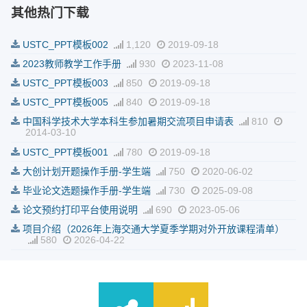
其他热门下载
USTC_PPT模板002
1,120
2019-09-18
2023教师教学工作手册
930
2023-11-08
USTC_PPT模板003
850
2019-09-18
USTC_PPT模板005
840
2019-09-18
中国科学技术大学本科生参加暑期交流项目申请表
810
2014-03-10
USTC_PPT模板001
780
2019-09-18
大创计划开题操作手册-学生端
750
2020-06-02
毕业论文选题操作手册-学生端
730
2025-09-08
论文预约打印平台使用说明
690
2023-05-06
项目介绍（2026年上海交通大学夏季学期对外开放课程清单）
580
2026-04-22