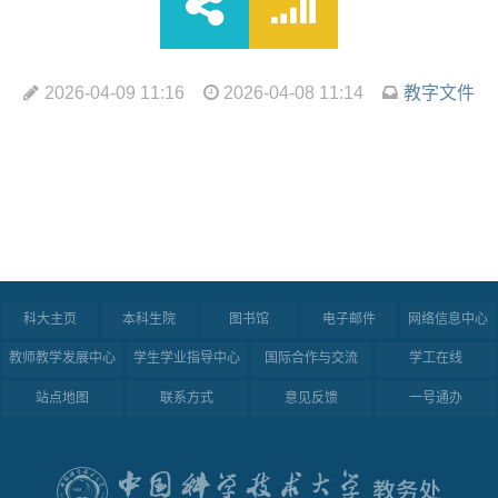
2026-04-09 11:16
2026-04-08 11:14
教字文件
科大主页
本科生院
图书馆
电子邮件
网络信息中心
教师教学发展中心
学生学业指导中心
国际合作与交流
学工在线
站点地图
联系方式
意见反馈
一号通办