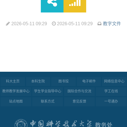
2026-05-11 09:29
2026-05-11 09:29
教字文件
科大主页
本科生院
图书馆
电子邮件
网络信息中心
教师教学发展中心
学生学业指导中心
国际合作与交流
学工在线
站点地图
联系方式
意见反馈
一号通办