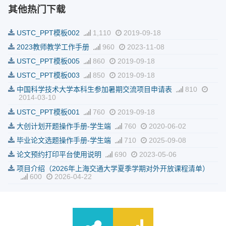
其他热门下载
USTC_PPT模板002
1,110
2019-09-18
2023教师教学工作手册
960
2023-11-08
USTC_PPT模板005
860
2019-09-18
USTC_PPT模板003
850
2019-09-18
中国科学技术大学本科生参加暑期交流项目申请表
810
2014-03-10
USTC_PPT模板001
760
2019-09-18
大创计划开题操作手册-学生端
760
2020-06-02
毕业论文选题操作手册-学生端
710
2025-09-08
论文预约打印平台使用说明
690
2023-05-06
项目介绍（2026年上海交通大学夏季学期对外开放课程清单）
600
2026-04-22