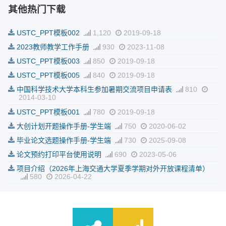
其他热门下载
USTC_PPT模板002
1,120
2019-09-18
2023教师教学工作手册
930
2023-11-08
USTC_PPT模板003
850
2019-09-18
USTC_PPT模板005
840
2019-09-18
中国科学技术大学本科生参加暑期交流项目申请表
810
2014-03-10
USTC_PPT模板001
780
2019-09-18
大创计划开题操作手册-学生端
750
2020-06-02
毕业论文选题操作手册-学生端
730
2025-09-08
论文预约打印平台使用说明
690
2023-05-06
项目介绍（2026年上海交通大学夏季学期对外开放课程清单）
580
2026-04-22