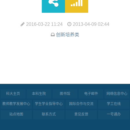
2016-03-22 11:24
2013-04-09 02:44
创新培养类
科大主页
本科生院
图书馆
电子邮件
网络信息中心
教师教学发展中心
学生学业指导中心
国际合作与交流
学工在线
站点地图
联系方式
意见反馈
一号通办