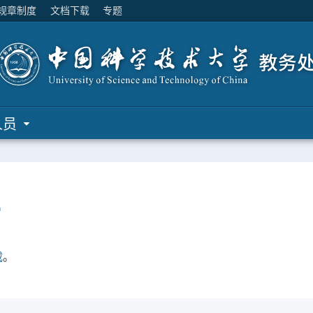
规章制度
文档下载
专题
人员
…
载
。