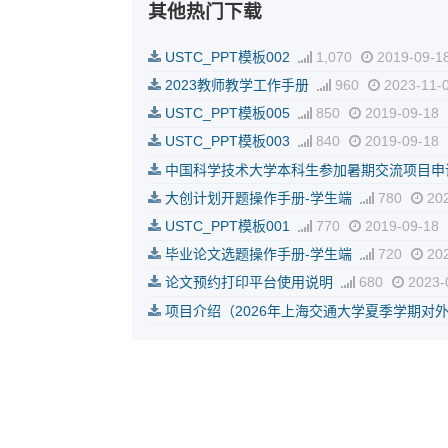
其他热门下载
USTC_PPT模板002
1,070
2019-09-1
2023教师教学工作手册
960
2023-11-
USTC_PPT模板005
850
2019-09-18
USTC_PPT模板003
840
2019-09-18
中国科学技术大学本科生参加暑期交流项目申
大创计划开题操作手册-学生端
780
202
USTC_PPT模板001
770
2019-09-18
毕业论文选题操作手册-学生端
720
202
论文预约打印平台使用说明
680
2023-
项目介绍（2026年上海交通大学夏季学期对