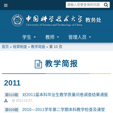
学生
教师
管理人员
首页
»
规章制度
»
教学简报
» 第 10 页
教学简报
2011
对2011届本科毕业生教学质量问卷调查结果通报
第510期
2011-12-27
2010—2011学年第二学期本科教学检查及课堂
第509期