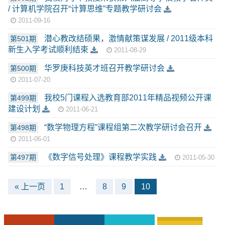
/ 计算机学院召开“计算思维”专题教学研讨会
2011-09-16
潜心教改结硕果，激情献策谋发展 / 2011级本科
第501期
新生入学考试顺利结束
2011-08-29
华罗庚科技英才班召开教学研讨会
第500期
2011-07-20
我校5门课程入选教育部2011年精品视频公开课
第499期
建设计划
2011-06-21
“数学物理方程”课程组第二次教学研讨会召开
第498期
2011-06-01
《数字信号处理》课程教学实践
第497期
2011-05-30
« 上一页
1
…
8
9
10