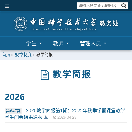
学生
教师
管理人员
首页
»
规章制度
»
教学简报
教学简报
2026
2026教学简报第1期：2025年秋季学期课堂教学
第647期
学生问卷结果通报
2026-04-23