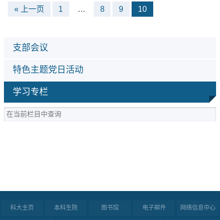
« 上一页
1
…
8
9
10
支部会议
特色主题党日活动
学习专栏
科大主页
本科生院
图书馆
电子邮件
网络信息中心