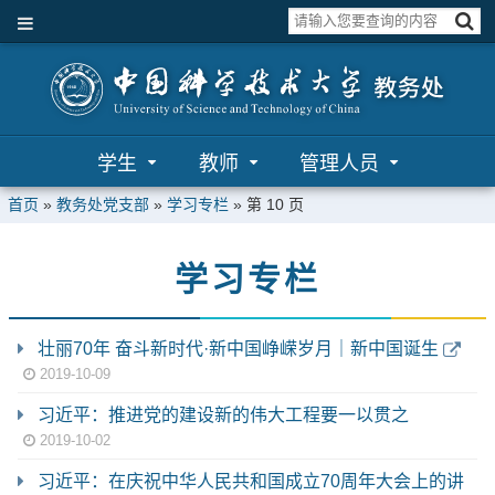
学生
教师
管理人员
首页
»
教务处党支部
»
学习专栏
» 第 10 页
学习专栏
壮丽70年 奋斗新时代·新中国峥嵘岁月｜新中国诞生
2019-10-09
习近平：推进党的建设新的伟大工程要一以贯之
2019-10-02
习近平：在庆祝中华人民共和国成立70周年大会上的讲