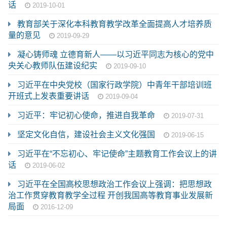
话
2019-10-01
教育部关于深化本科教育教学改革全面提高人才培养质
量的意见
2019-09-29
凝心铸师魂 立德育新人——以习近平同志为核心的党中
央关心教师队伍建设纪实
2019-09-10
习近平在中央党校（国家行政学院）中青年干部培训班
开班式上发表重要讲话
2019-09-04
习近平：牢记初心使命，推进自我革命
2019-07-31
坚定文化自信，建设社会主义文化强国
2019-06-15
习近平在“不忘初心、牢记使命”主题教育工作会议上的讲
话
2019-06-02
习近平在全国高校思想政治工作会议上强调：把思想政
治工作贯穿教育教学全过程 开创我国高等教育事业发展新
局面
2016-12-09