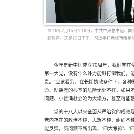
2019年7月15日至16日，中共中央总书记
题教育。这是15日下午，习近平在赤峰市喀喇
今年是新中国成立70周年，我们党在
第一大党，没有什么外力能够打倒我们，能
贵。”应该看到，在长期执政条件下，各种
命、动摇党的根基的危险无处不在，如果
问题、小管涌就会沦为大塌方，甚至可能
党的十八大以来全面从严治党的成效
党内存在的政治不纯、思想不纯、组织不
能反弹，新问题不断出现，“四大考验”、