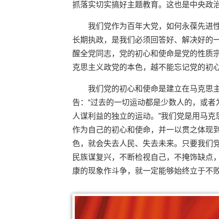
抓落实切实搞好主题教育。这也是中央政
我们党作为百年大党，如何永葆先进
长期执政，是我们必须回答好、解决好的
醒全党同志，党的初心和使命是党的性质
克思主义政党的本色，越不能忘记党的初
我们党的初心和使命是建立在马克思
告：“过去的一切运动都是少数人的，或者
人谋利益的独立的运动。”我们党是用马克
作为自己的初心和使命，并一以贯之体现
色，就会失去人民、失去未来。只要我们
民族谋复兴，不断检视自己，不掩饰缺点
康的现象作斗争，就一定能够始终立于不