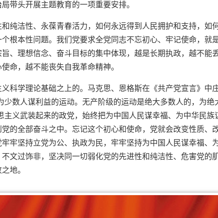
治局带头开展主题教育的一项重要安排。
性和纯洁性、永葆青春活力，如何永远得到人民拥护和支持，如
一个根本性问题。我们党要求全党同志不忘初心、牢记使命，就
宗旨、理想信念、奋斗目标的集中体现，越是长期执政，越不能
心使命，越不能丧失自我革命精神。
主义科学理论基础之上的。马克思、恩格斯在《共产党宣言》中
为少数人谋利益的运动。无产阶级的运动是绝大多数人的，为绝
思主义武装起来的政党，始终把为中国人民谋幸福、为中华民族
到党的全部奋斗之中。忘记这个初心和使命，党就会改变性质、
党牢牢坚持立党为公、执政为民，牢牢坚持为中国人民谋幸福、
，不文过饰非，坚决同一切弱化党的先进性和纯洁性、危害党的
败之地。