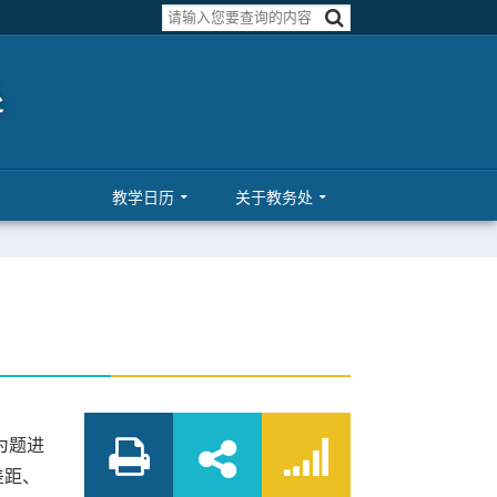
教学日历
关于教务处
为题进
差距、