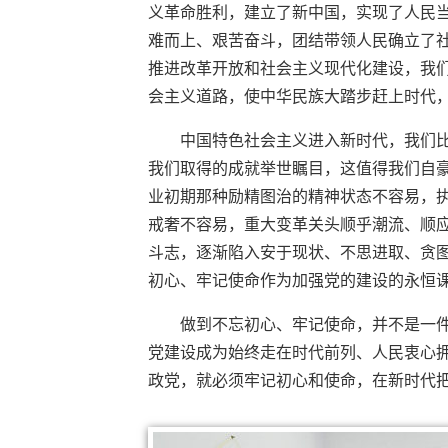
义革命胜利，建立了新中国，实现了人民
难而上、艰苦奋斗，团结带领人民确立了
推进改革开放和社会主义现代化建设，我
会主义道路，使中华民族大踏步赶上时代
中国特色社会主义进入新时代，我们
我们取得的成就举世瞩目，这值得我们自豪
业初期那种励精图治的精神状态不容易，
戒奢不容易，重大变革关头顺乎潮流、顺应
斗志，逐渐陷入安于现状、不思进取、贪
初心、牢记使命作为加强党的建设的永恒
做到不忘初心、牢记使命，并不是一
党建设成为始终走在时代前列、人民衷心
政党，就必须牢记初心和使命，在新时代