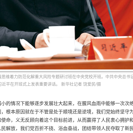
持底线思维着力防范化解重大风险专题研讨班在中央党校开班。中共中央总书
近平在开班式上发表重要讲话。 新华社记者 饶爱民/摄
弱小的情况下能够逐步发展壮大起来，在腥风血雨中能够一次次
利，根本原因就在于不管是处于顺境还是逆境，我们党始终坚守
和使命，义无反顾向着这个目标前进，从而赢得了人民衷心拥护
人民解放，我们党百折不挠、浴血奋战，团结带领人民夺取了新