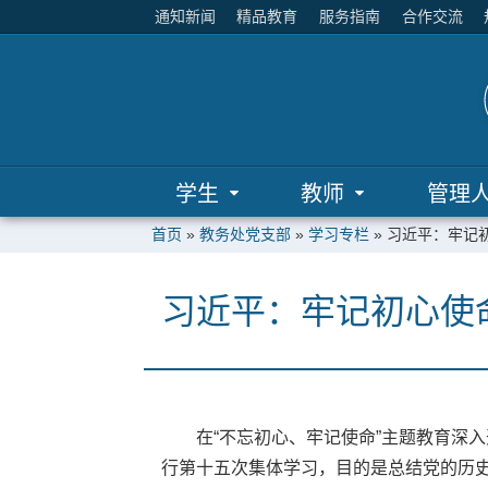
通知新闻
精品教育
服务指南
合作交流
学生
教师
管理
首页
»
教务处党支部
»
学习专栏
»
习近平：牢记
习近平：牢记初心使
在“不忘初心、牢记使命”主题教育深
行第十五次集体学习，目的是总结党的历