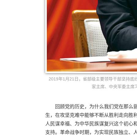
2019年1月21日，省部级主要领导干部坚
家主席、中央军委主席习
回顾党的历史，为什么我们党在那么
生，在攻坚克难中能够不断从胜利走向胜
人民谋幸福、为中华民族谋复兴这个初心
支持。革命战争时期，为实现民族独立、