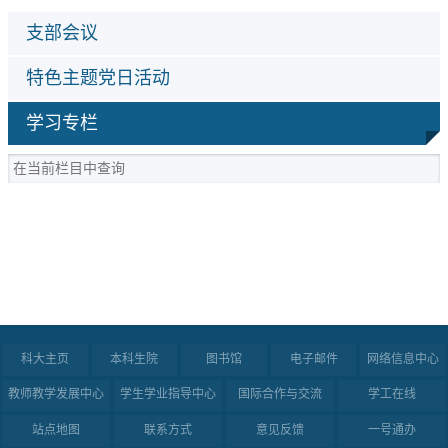
支部会议
特色主题党日活动
学习专栏
科大主页
本科生院
图书馆
电子邮件
网络信息中心
教师教学发展中心
学生学业指导中心
国际合作与交流
学工在线
站点地图
联系方式
意见反馈
一号通办