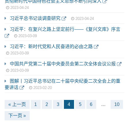
贯彻新时代中国特色社会主义思想不断引向深入
2023-04-24
习近平总书记谈调查研究
2023-04-24
习近平：在复兴之路上坚定前行——《复兴文库》序言
2023-03-09
习近平：新时代党和人民奋进的必由之路
2023-03-09
中国共产党第二十届中央委员会第二次全体会议公报
2023-03-09
图解丨习近平总书记在二十届中央纪委二次全会上的重
要讲话
2023-02-20
« 上一页
1
2
3
4
5
6
…
10
下一页 »