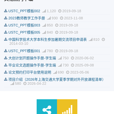
USTC_PPT模板002
1,120
2019-09-18
2023教师教学工作手册
930
2023-11-08
USTC_PPT模板003
850
2019-09-18
USTC_PPT模板005
840
2019-09-18
中国科学技术大学本科生参加暑期交流项目申请表
810
2014-03-10
USTC_PPT模板001
780
2019-09-18
大创计划开题操作手册-学生端
750
2020-06-02
毕业论文选题操作手册-学生端
730
2025-09-08
论文预约打印平台使用说明
690
2023-05-06
项目介绍（2026年上海交通大学夏季学期对外开放课程清单）
580
2026-04-22