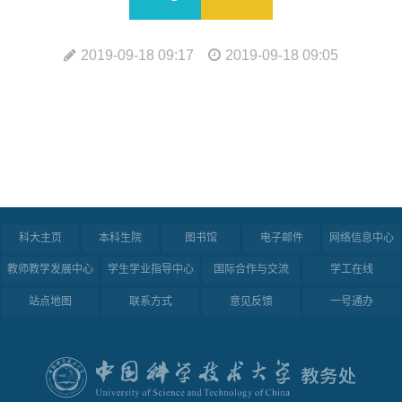
2019-09-18 09:17
2019-09-18 09:05
科大主页
本科生院
图书馆
电子邮件
网络信息中心
教师教学发展中心
学生学业指导中心
国际合作与交流
学工在线
站点地图
联系方式
意见反馈
一号通办