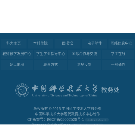
科大主页
本科生院
图书馆
电子邮件
网络信息中心
教师教学发展中心
学生学业指导中心
国际合作与交流
学工在线
站点地图
联系方式
意见反馈
一号通办
版权所有 ©︎ 2015 中国科学技术大学教务处
中国科学技术大学现代教育技术中心制作
ICP备案号：皖ICP备05002528号-1
216.73.217.8
Powered By
WordPress
Site Version: v1.7.1