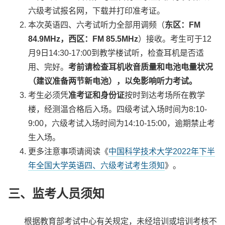
六级考试报名网，下载并打印准考证。
本次英语四、六考试听力全部用调频（
东区：FM
84.9MHz，西区：FM 85.5MHz
）接收。考生可于12
月9日14:30-17:00到教学楼试听，检查耳机是否适
用、完好。
考前请检查耳机收音质量和电池电量状况
（建议准备两节新电池），以免影响听力考试。
考生必须凭
准考证和身份证
按时到达考场所在教学
楼，经测温合格后入场。四级考试入场时间为8:10-
9:00，六级考试入场时间为14:10-15:00，逾期禁止考
生入场。
更多注意事项请阅读《
中国科学技术大学2022年下半
年全国大学英语四、六级考试考生须知
》。
三、监考人员须知
根据教育部考试中心有关规定，未经培训或培训考核不