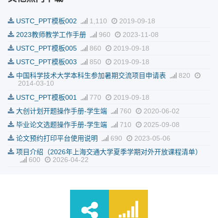
USTC_PPT模板002
1,110
2019-09-18
2023教师教学工作手册
960
2023-11-08
USTC_PPT模板005
860
2019-09-18
USTC_PPT模板003
850
2019-09-18
中国科学技术大学本科生参加暑期交流项目申请表
820
2014-03-10
USTC_PPT模板001
770
2019-09-18
大创计划开题操作手册-学生端
760
2020-06-02
毕业论文选题操作手册-学生端
710
2025-09-08
论文预约打印平台使用说明
690
2023-05-06
项目介绍（2026年上海交通大学夏季学期对外开放课程清单）
600
2026-04-22