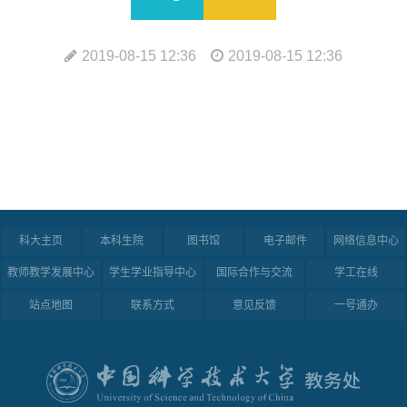
2019-08-15 12:36
2019-08-15 12:36
科大主页
本科生院
图书馆
电子邮件
网络信息中心
教师教学发展中心
学生学业指导中心
国际合作与交流
学工在线
站点地图
联系方式
意见反馈
一号通办