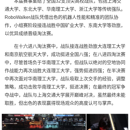
本届赛事集结了全国32支顶尖高校战队，包括上海交
通大学、东北大学、华南理工大学、浙江大学等传统强队。
RoboWalker战队凭借出色的机器人性能和精准的团队协
作，小组赛阶段接连战胜中国矿业大学、东南大学等劲旅，
以优异成绩晋级淘汰赛。
在十六进八淘汰赛中，战队接连战胜劲旅大连理工大学
和南京航空航天大学，成功挺进全国八强；在八进四淘汰赛
中，尽管首场负于华南理工大学，但战队以绝对的空地协同
作战能力再次战胜大连理工大学，强势挺进四强；在半决赛
中再次面对华南理工大学，战队吸取上次交手的经验，调整
策略，成功击败华南理工大学，挺进决赛；在最终的冠军争
夺战中，战队与上海交通大学展开巅峰对决，虽然最终未能
取胜，但出色的表现赢得现场观众的高度认可与掌声。