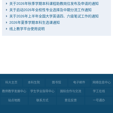
关于2026年秋季学期本科课程助教岗位发布及申请的通知
关于启动2026年全校性专业选择及中期分流工作通知
关于2026年上半年全国大学英语四、六级笔试工作的通知
2026年夏季学期本科生选课通知
线上教学平台使用说明
科大主页
本科生院
图书馆
电子邮件
网络信息中心
教师教学发展中心
学生学业指导中心
国际合作与交流
学工在线
站点地图
联系方式
意见反馈
一号通办