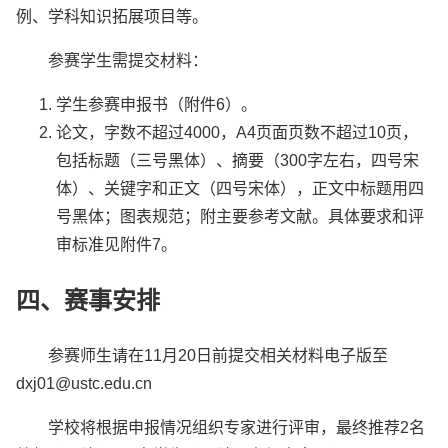
例、学科知识拓展项目等。
参赛学生需提交材料：
学生参赛申报书（附件6）。
论文，字数不超过4000，A4页面页数不超过10页，
包括标题（三号黑体）、摘要（300字左右，四号宋
体）、关键字和正文（四号宋体），正文中标题用四
号黑体；图表规范；附主要参考文献。具体要求和评
审标准见附件7。
四、赛事安排
参赛师生请在11月20日前提交相关材料电子版至
dxj01@ustc.edu.cn
学校将根据申报情况组织专家进行评审，最终推荐2名