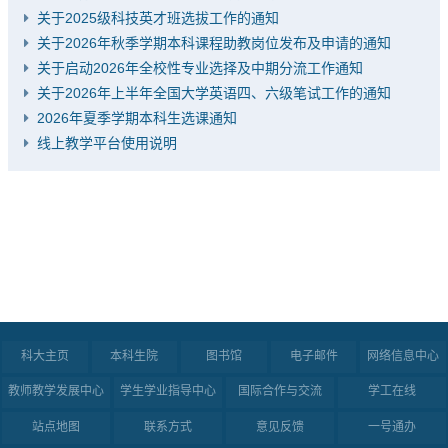
关于2025级科技英才班选拔工作的通知
关于2026年秋季学期本科课程助教岗位发布及申请的通知
关于启动2026年全校性专业选择及中期分流工作通知
关于2026年上半年全国大学英语四、六级笔试工作的通知
2026年夏季学期本科生选课通知
线上教学平台使用说明
科大主页
本科生院
图书馆
电子邮件
网络信息中心
教师教学发展中心
学生学业指导中心
国际合作与交流
学工在线
站点地图
联系方式
意见反馈
一号通办