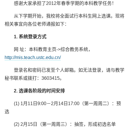
感谢大家承担了2012年春季学期的本科教学任务！
从下学期开始，我校将全面试行本科生网上选课。现将
相关事宜向各位老师通报如下：
1. 系统登录方式
网 址：本科教育主页->综合教务系统，
http://mis.teach.ustc.edu.cn/
登录名和密码已发至个人邮箱。如无法登录，请与教学
秘书联系或拨打：3603415。
2. 选课各阶段的时间安排
(1) 1月11日9:00－2月14日17:00（第一周周二）：预
选
(2) 2月15日（第一周周三）：抽签，形成初选名单