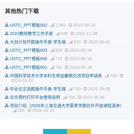
其他热门下载
USTC_PPT模板002
1,060
2019-09-18
2023教师教学工作手册
940
2023-11-08
大创计划开题操作手册-学生端
820
2020-06-02
USTC_PPT模板003
800
2019-09-18
USTC_PPT模板005
770
2019-09-18
USTC_PPT模板001
760
2019-09-18
中国科学技术大学本科生参加暑期交流项目申请表
740
2014-03-10
毕业论文选题操作手册-学生端
700
2025-09-08
论文预约打印平台使用说明
700
2023-05-06
项目介绍（2026年上海交通大学夏季学期对外开放课程清单）
590
2026-04-22