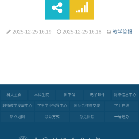
2025-12-25 16:19
2025-12-25 16:18
教学简报
科大主页
本科生院
图书馆
电子邮件
网络信息中心
教师教学发展中心
学生学业指导中心
国际合作与交流
学工在线
站点地图
联系方式
意见反馈
一号通办