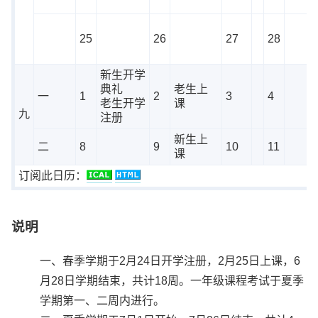
25
26
27
28
新生开学
典礼
老生上
一
1
2
3
4
老生开学
课
九
注册
新生上
二
8
9
10
11
课
订阅此日历：
说明
一、春季学期于2月24日开学注册，2月25日上课，6
月28日学期结束，共计18周。一年级课程考试于夏季
学期第一、二周内进行。