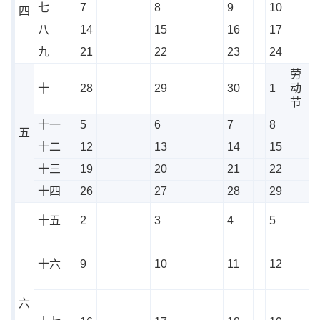
七
7
8
9
10
四
八
14
15
16
17
九
21
22
23
24
劳
十
28
29
30
1
动
节
十一
5
6
7
8
五
十二
12
13
14
15
十三
19
20
21
22
十四
26
27
28
29
十五
2
3
4
5
十六
9
10
11
12
六