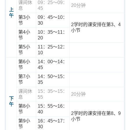
课间休
09：25～09：
20分钟
息
45
上
午
第3小
09：45～10：
节
30
2学时的课安排在第3、4
小节
第4小
10：35～11：
节
20
第5小
11：25～12：
节
10
第6小
14：00～14：
节
45
第7小
14：50～15：
节
35
课间休
15：35～15：
20分钟
息
55
下
午
第8小
15：55～16：
节
40
2学时的课安排在第8、9
小节
第9小
16：45～17：
节
30