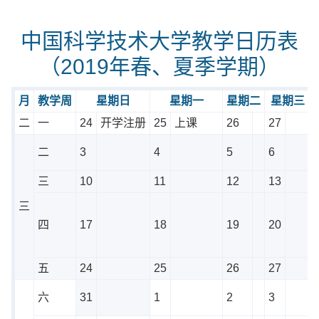
中国科学技术大学教学日历表
（2019年春、夏季学期）
月
教学周
星期日
星期一
星期二
星期三
二
一
24
开学注册
25
上课
26
27
二
3
4
5
6
三
10
11
12
13
三
四
17
18
19
20
五
24
25
26
27
六
31
1
2
3