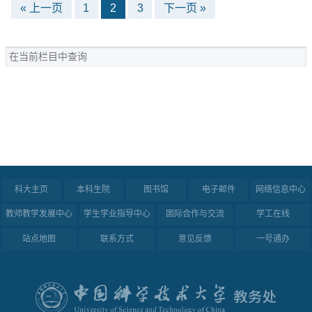
« 上一页
1
2
3
下一页 »
科大主页
本科生院
图书馆
电子邮件
网络信息中心
教师教学发展中心
学生学业指导中心
国际合作与交流
学工在线
站点地图
联系方式
意见反馈
一号通办