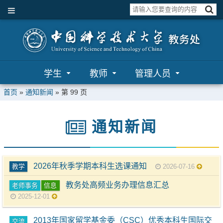
学生
教师
管理人员
首页
»
通知新闻
» 第 99 页
通知新闻
2026年秋季学期本科生选课通知
教学
2026-07-16
教务处高频业务办理信息汇总
老师事务
信息
2025-12-01
2013年国家留学基金委（CSC）优秀本科生国际交
交流