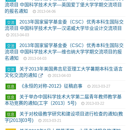
流项目 中国科学技术大学—英国爱丁堡大学学期交流项目
的报名通知
2013-04-06
2013年国家留学基金委（CSC）优秀本科生国际交
交流
流项目 中国科学技术大学—汉诺威大学毕业设计交流项目
2013-04-03
2013年国家留学基金委（CSC）优秀本科生国际交
交流
流项目 中国科学技术大学—维也纳大学学期交流项目的报
名通知
2013-04-03
关于2013年美国弗吉尼亚理工大学暑期本科生语言
交流
文化交流的通知
2013-04-03
《永恒的对称-2012》征稿启事
信息
2013-03-27
关于举办中国科学技术大学第二届青年教师教学基
信息
本功竞赛的通知(工字〔2013〕5号)
2013-03-22
关于对校级教学研究和建设项目进行检查的通知(教
信息
字[2013]03号)
2013-03-21