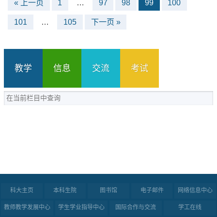
« 上一页
1
…
97
98
99
100
101
…
105
下一页 »
教学
信息
交流
考试
科大主页
本科生院
图书馆
电子邮件
网络信息中心
教师教学发展中心
学生学业指导中心
国际合作与交流
学工在线