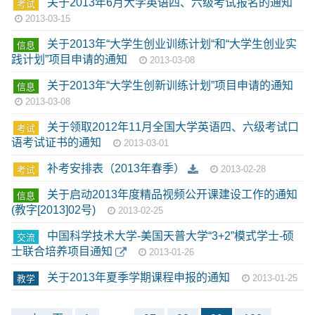
关于2013年6月大学英语四、六级考试报名的通知
考试
2013-03-15
关于2013年“大学生创业训练计划“和“大学生创业实
信息
践计划”项目申请的通知
2013-03-08
关于2013年“大学生创新训练计划”项目申请的通知
信息
2013-03-08
关于领取2012年11月全国大学英语四、六级考试口
考试
语考试证书的通知
2013-03-01
补考安排表（2013年春季）
考试
2013-02-28
关于启动2013年度精品视频公开课建设工作的通知
信息
(教字[2013]02号)
2013-02-25
中国科学技术大学-美国天普大学“3+2”模式学士-硕
交流
士联合培养项目通知
2013-01-26
关于2013年夏季学期课程申报的通知
教学
2013-01-25