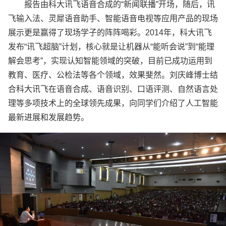
报告由科大讯飞语音合成的“新闻联播”开场，随后，讯
飞输入法、灵犀语音助手、智能语音电视等应用产品的现场
展示更是赢得了现场学子的阵阵喝彩。2014年，科大讯飞
发布“讯飞超脑”计划，核心就是让机器从“能听会说”到“能理
解会思考”，实现认知智能领域的突破，目前已成功运用到
教育、医疗、公检法等各个领域，效果斐然。刘庆峰博士结
合科大讯飞在语音合成、语音识别、口语评测、自然语言处
理等多项技术上的全球领先成果，向同学们介绍了人工智能
最新进展和发展趋势。