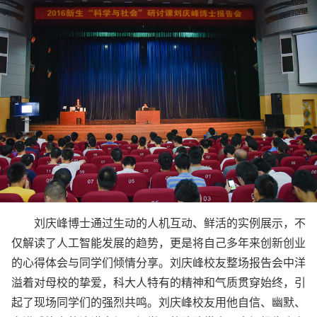
刘庆峰博士通过生动的人机互动、鲜活的实例展示，不
仅解读了人工智能发展的趋势，更是将自己多年来创新创业
的心得体会与同学们倾情分享。刘庆峰校友整场报告会中洋
溢着对母校的挚爱，科大人特有的精神和气质贯穿始终，引
起了现场同学们的强烈共鸣。刘庆峰校友用他自信、幽默、