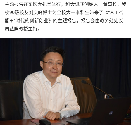
主题报告在东区大礼堂举行，科大讯飞创始人、董事长，我
校90级校友刘庆峰博士为全校大一本科生带来了《“人工智
能＋”时代的创新创业》的主题报告。报告会由教务处处长
周丛照教授主持。