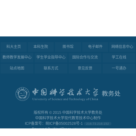
科大主页
本科生院
图书馆
电子邮件
网络信息中心
教师教学发展中心
学生学业指导中心
国际合作与交流
学工在线
站点地图
联系方式
意见反馈
一号通办
版权所有 ©︎ 2015 中国科学技术大学教务处
中国科学技术大学现代教育技术中心制作
ICP备案号：皖ICP备05002528号-1
216.73.216.152
Powered By
WordPress
Site Version: v1.7.1