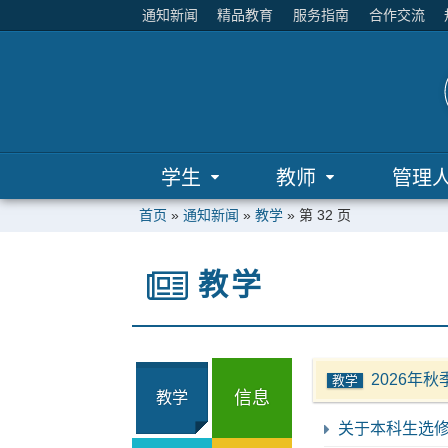
通知新闻
精品教育
服务指南
合作交流
学生
教师
管理
首页
»
通知新闻
»
教学
» 第 32 页
教学
2026年
教学
信息
教学
关于本科生选