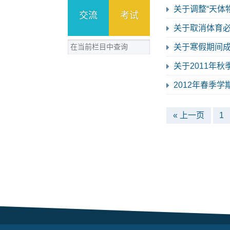
关于调整“天体
交流
考试
关于取消体育
关于寒假期间
关于2011年
2012年春季
« 上一页
1