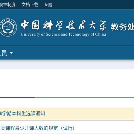
规章制度
文档下载
专题
人员
秋季学期本科生选课通知
修类课程最少开课人数的规定（试行）