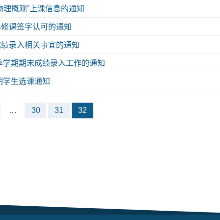
物理概观”上课信息的通知
必修课签字认可的通知
成绩录入相关事宜的通知
秋季学期期末成绩录入工作的通知
学期学生选课通知
…
30
31
32