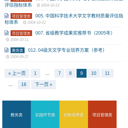
评估指标体系
2004-10-22
005. 中国科学技术大学文字教材质量评估指
项目管理类
标体系
2004-10-22
007. 省级教学成果奖推荐书（2005年）
项目管理类
2004-10-11
012. 04级天文学专业培养方案（参考）
教务类
2004-09-27
« 上一页
1
…
7
8
9
10
11
…
16
下一页 »
教务类
实践环节类
创新培养类
项目管理类