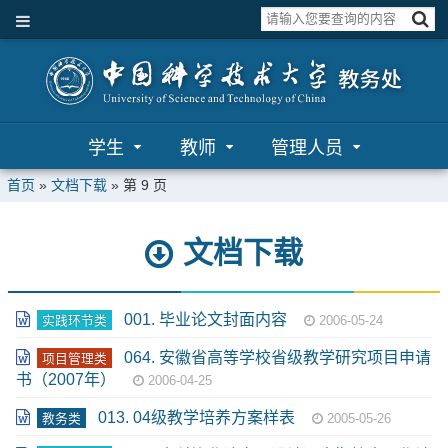
学生
教师
管理人员
首页
»
文档下载
» 第 9 页
文档下载
001. 毕业论文封面内容
实践环节类
2006-05-24
064. 安徽省高等学校省级教学研究项目申请
项目管理类
书（2007年）
2006-04-25
013. 04级教学培养方案样表
教务类
2005-05-26