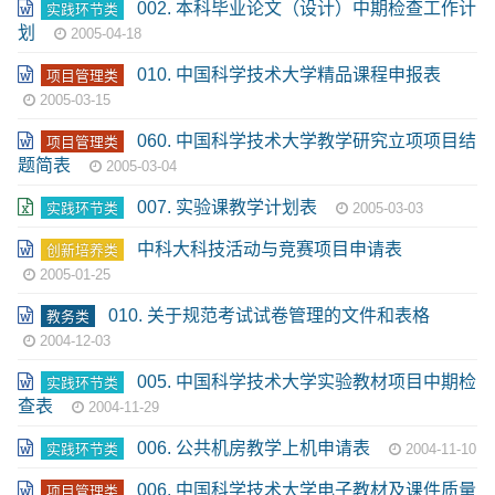
002. 本科毕业论文（设计）中期检查工作计
实践环节类
划
2005-04-18
010. 中国科学技术大学精品课程申报表
项目管理类
2005-03-15
060. 中国科学技术大学教学研究立项项目结
项目管理类
题简表
2005-03-04
007. 实验课教学计划表
实践环节类
2005-03-03
中科大科技活动与竞赛项目申请表
创新培养类
2005-01-25
010. 关于规范考试试卷管理的文件和表格
教务类
2004-12-03
005. 中国科学技术大学实验教材项目中期检
实践环节类
查表
2004-11-29
006. 公共机房教学上机申请表
实践环节类
2004-11-10
006. 中国科学技术大学电子教材及课件质量
项目管理类