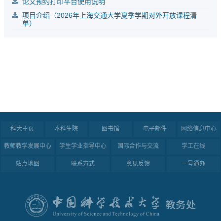
论文预约打印平台使用说明
项目介绍（2026年上海交通大学夏季学期对外开放课程清
单）
科大主页
本科生院
图书馆
电子邮件
网络信息中心
教师教学发展中心
学生学业指导中心
国际合作与交流
学工在线
站点地图
联系方式
意见反馈
一号通办